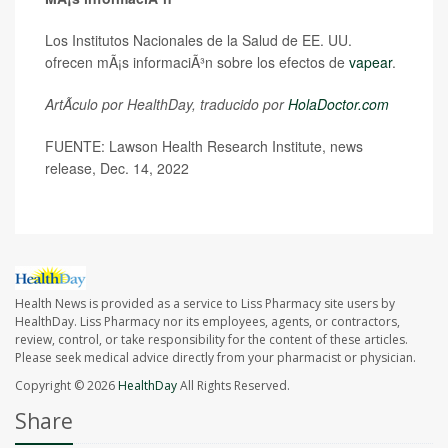
Los Institutos Nacionales de la Salud de EE. UU.
ofrecen mÃ¡s informaciÃ³n sobre los efectos de
vapear
.
ArtÃ­culo por HealthDay, traducido por
HolaDoctor.com
FUENTE: Lawson Health Research Institute, news
release, Dec. 14, 2022
Health News is provided as a service to Liss Pharmacy site users by
HealthDay. Liss Pharmacy nor its employees, agents, or contractors,
review, control, or take responsibility for the content of these articles.
Please seek medical advice directly from your pharmacist or physician.
Copyright © 2026
HealthDay
All Rights Reserved.
Share