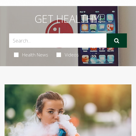
GET HEALTHY!
Health News
Videos