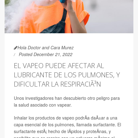
Hola Doctor and Cara Murez
Posted December 21, 2022
EL VAPEO PUEDE AFECTAR AL
LUBRICANTE DE LOS PULMONES, Y
DIFICULTAR LA RESPIRACIÃ³N
Unos investigadores han descubierto otro peligro para
la salud asociado con vapear.
Inhalar los productos de vapeo podrÃ­a daÃ±ar a una
capa esencial de los pulmones, llamada surfactante. El
surfactante estÃ¡ hecho de lÃ­pidos y proteÃ­nas, y