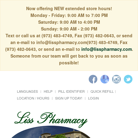
Now offering NEW extended store hours!
Monday - Friday: 9:00 AM to 7:00 PM
Saturday: 9:00 AM to 4:00 PM
Sunday: 9:00 AM - 2:00 PM
Text or call us at (973) 483-4749, Fax (973) 482-0643, or send
an e-mail to info@lisspharmacy.com(973) 483-4749, Fax
(973) 482-0643, or send an e-mail to
info@lisspharmacy.com
.
Someone from our team will get back to you as soon as
possible!
LANGUAGES
HELP
PILL IDENTIFIER
QUICK REFILL
LOCATION / HOURS
SIGN UP TODAY!
LOGIN