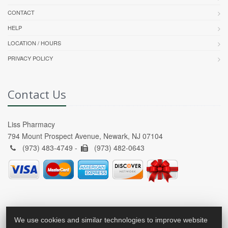
CONTACT
HELP
LOCATION / HOURS
PRIVACY POLICY
Contact Us
Liss Pharmacy
794 Mount Prospect Avenue, Newark, NJ 07104
(973) 483-4749 -
(973) 482-0643
We use cookies and similar technologies to improve website